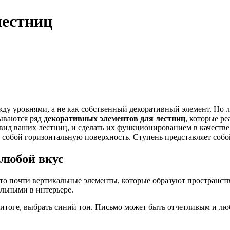
лестниц
жду уровнями, а не как собственный декоративный элемент. Но
сываются ряд
декоративных элементов для лестниц
, которые р
ид ваших лестниц, и сделать их функционированием в качестве
 собой горизонтальную поверхность. Ступень представляет соб
 любой вкус
это почти вертикальные элементы, которые образуют пространс
льными в интерьере.
ом итоге, выбрать синий тон. Письмо может быть отчетливым и л