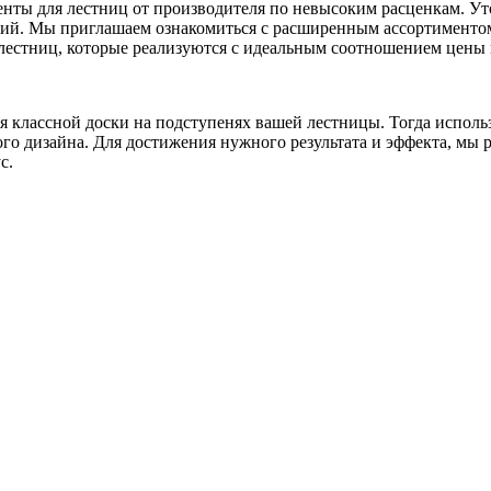
нты для лестниц от производителя по невысоким расценкам. Уто
ций. Мы приглашаем ознакомиться с расширенным ассортименто
лестниц, которые реализуются с идеальным соотношением цены и
я классной доски на подступенях вашей лестницы. Тогда исполь
ого дизайна. Для достижения нужного результата и эффекта, мы
с.