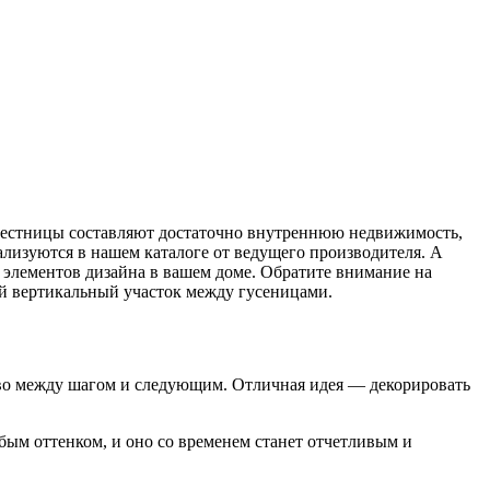
 лестницы составляют достаточно внутреннюю недвижимость,
еализуются в нашем каталоге от ведущего производителя. А
 элементов дизайна в вашем доме. Обратите внимание на
ой вертикальный участок между гусеницами.
тво между шагом и следующим. Отличная идея — декорировать
юбым оттенком, и оно со временем станет отчетливым и