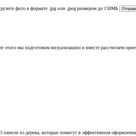
грузите фото в формате .jpg или .jpeg размером до 150МБ
Отправи
сле этого мы подготовим визуализацию и вместе рассчитаем ори
3D панели из дерева, которые помогут в эффективном оформлении