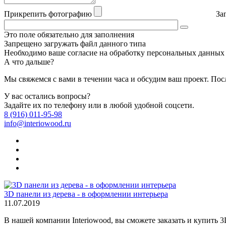
Прикрепить фотографию
За
Это поле обязательно для заполнения
Запрещено загружать файл данного типа
Необходимо ваше согласие на обработку персональных данных
А что дальше?
Мы свяжемся с вами в течении часа и обсудим ваш проект. По
У вас остались вопросы?
Задайте их по телефону или в любой удобной соцсети.
8 (916) 011-95-98
info@interiowood.ru
3D панели из дерева - в оформлении интерьера
11.07.2019
В нашей компании Interiowood, вы сможете заказать и купить 