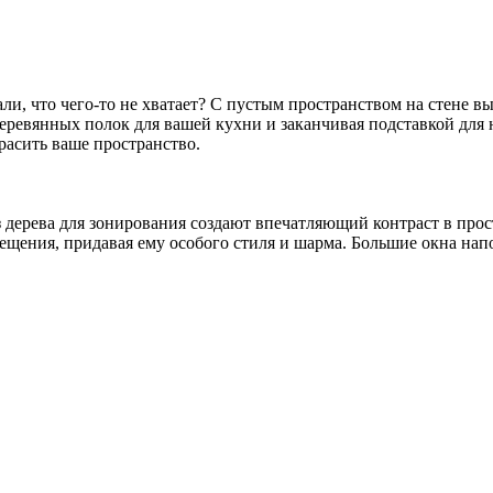
али, что чего-то не хватает? С пустым пространством на стене в
деревянных полок для вашей кухни и заканчивая подставкой дл
расить ваше пространство.
дерева для зонирования создают впечатляющий контраст в прос
мещения, придавая ему особого стиля и шарма. Большие окна на