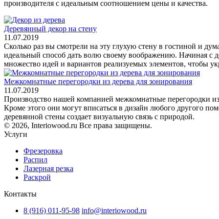
производителя с идеальным соотношением цены и качества.
Деревянный декор на стену
11.07.2019
Сколько раз вы смотрели на эту глухую стену в гостиной и дум
идеальный способ дать волю своему воображению. Начиная с 
множество идей и вариантов реализуемых элементов, чтобы ук
Межкомнатные перегородки из дерева для зонирования
11.07.2019
Производство нашей компанией межкомнатные перегородки из 
Кроме этого они могут вписаться в дизайн любого другого по
деревянной стены создает визуальную связь с природой.
© 2026, Interiowood.ru Все права защищены.
Услуги
Фрезеровка
Распил
Лазерная резка
Раскрой
Контакты
8 (916) 011-95-98
info@interiowood.ru