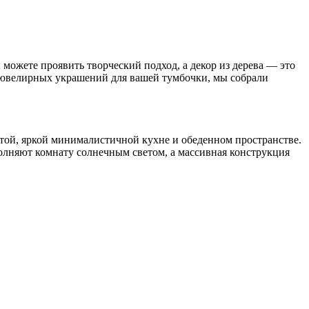
ы можете проявить творческий подход, а декор из дерева — это
я ювелирных украшений для вашей тумбочки, мы собрали
той, яркой минималистичной кухне и обеденном пространстве.
полняют комнату солнечным светом, а массивная конструкция