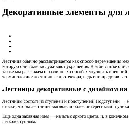
Декоративные элементы для 
Лестница обычно рассматривается как способ перемещения ме
которую они тоже заслуживают украшения. В этой статье опи
также мы расскажем о различных способах улучшить внешний в
терминологию: лестничные протектора, ведь они представляют
Лестницы декоративные с дизайном на
Лестницы состоят из ступеней и подступеней. Подступени — 
стояки, чтобы лестницы выглядели более интересными и уника
Еще одна забавная идея — начать с яркого цвета, и, в конечн
легкодоступным.