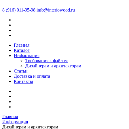
8 (916) 011-95-98
info@interiowood.ru
Главная
Каталог
Информация
Требования к файлам
Дизайнерам и архитекторам
Статьи
Доставка и оплата
Контакты
Главная
Информация
Дизайнерам и архитекторам