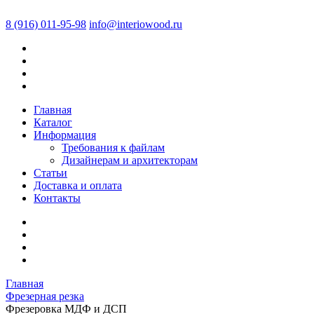
8 (916) 011-95-98
info@interiowood.ru
Главная
Каталог
Информация
Требования к файлам
Дизайнерам и архитекторам
Статьи
Доставка и оплата
Контакты
Главная
Фрезерная резка
Фрезеровка МДФ и ДСП