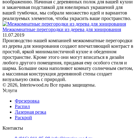
воображению. Начиная с деревянных полок для вашей кухни
и заканчивая подставкой для ювелирных украшений для
вашей тумбочки, мы собрали множество идей и вариантов
реализуемых элементов, чтобы украсить ваше пространство.
Межкомнатные перегородки из дерева для зонирования
11.07.2019
Производство нашей компанией межкомнатные перегородки
из дерева для зонирования создают впечатляющий контраст в
простой, яркой минималистичной кухне и обеденном
пространстве. Кроме этого они могут вписаться в дизайн
любого другого помещения, придавая ему особого стиля и
шарма. Большие окна наполняют комнату солнечным светом,
а массивная конструкция деревянной стены создает
визуальную связь с природой.
© 2026, Interiowood.ru Все права защищены.
Услуги
Фрезеровка
Распил
Лазерная резка
Раскрой
Контакты